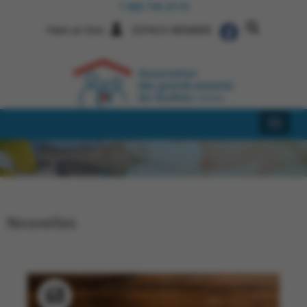
1 866 745-6110
Faire un Don
ESPACE MEMBRE
Nouvelles